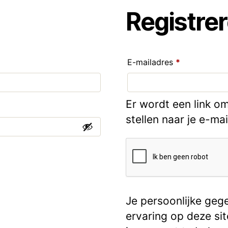
Registre
E-mailadres
*
Er wordt een link o
stellen naar je e-ma
Je persoonlijke geg
ervaring op deze si