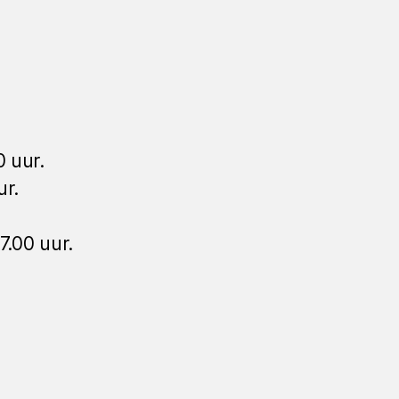
0 uur.
ur.
7.00 uur.