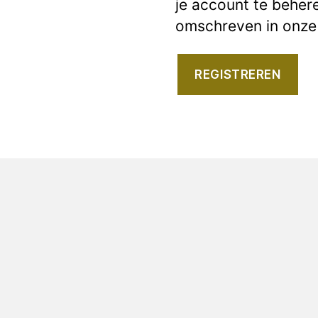
je account te beher
omschreven in onz
REGISTREREN