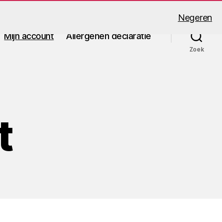
Negeren
Mijn account
Allergenen declaratie
Zoek
t