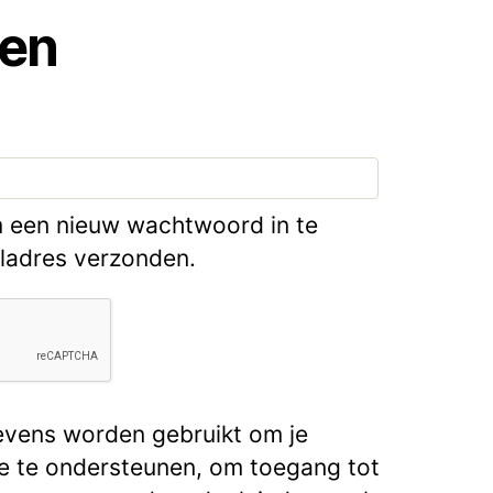
ren
m een nieuw wachtwoord in te
iladres verzonden.
evens worden gebruikt om je
te te ondersteunen, om toegang tot