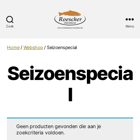
Zoek
Menu
Vistraiteur
Roescher
Home
/
Webshop
/ Seizoenspecial
Seizoenspecia
l
Geen producten gevonden die aan je
zoekcriteria voldoen.