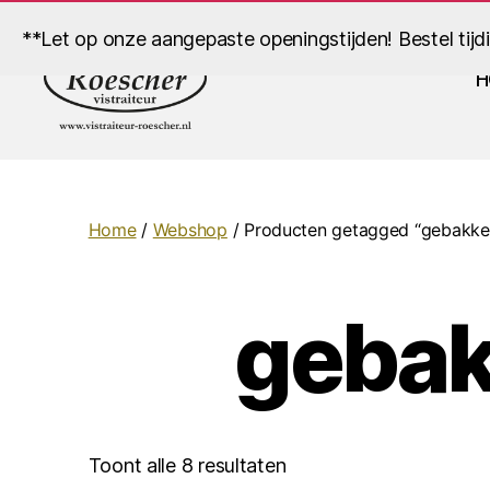
**Let op onze aangepaste openingstijden! Bestel tijd
H
Vistraiteur
Roescher
Home
/
Webshop
/ Producten getagged “gebakke
gebak
Toont alle 8 resultaten