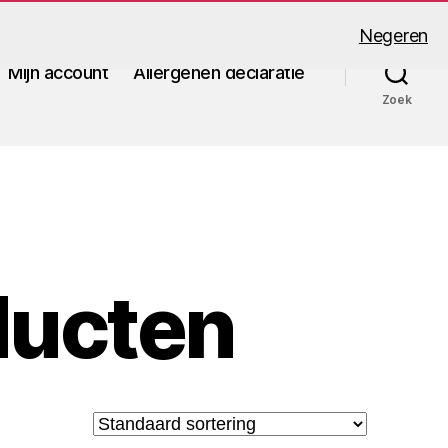
Negeren
Mijn account
Allergenen declaratie
Zoek
ducten