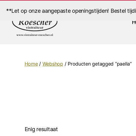
**Let op onze aangepaste openingstijden! Bestel tijd
H
Vistraiteur
Roescher
Home
/
Webshop
/ Producten getagged “paella”
Enig resultaat