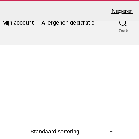
Negeren
Mijn account
Allergenen declaratie
Zoek