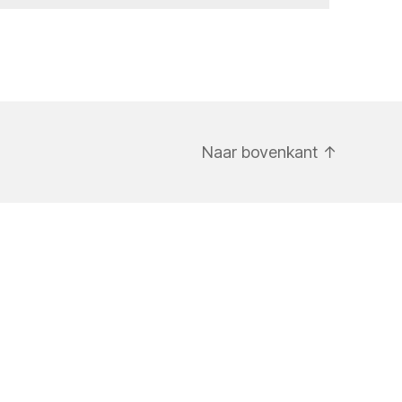
Naar bovenkant
↑