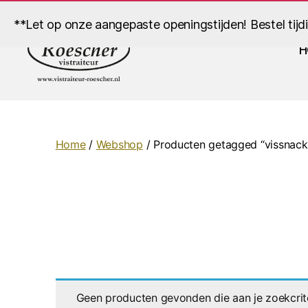
**Let op onze aangepaste openingstijden! Bestel tijd
H
Vistraiteur
Roescher
Home
/
Webshop
/ Producten getagged “vissnack
Geen producten gevonden die aan je zoekcrit