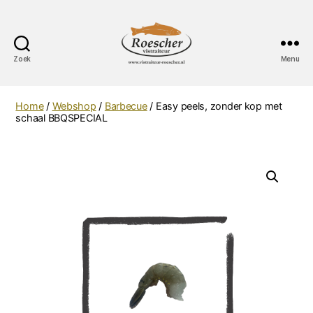
Zoek
Menu
Vistraiteur
Roescher
Home
/
Webshop
/
Barbecue
/ Easy peels, zonder kop met
schaal BBQSPECIAL