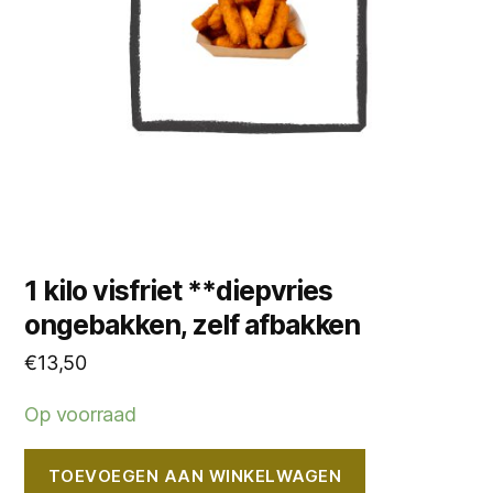
1 kilo visfriet **diepvries
ongebakken, zelf afbakken
€
13,50
Op voorraad
TOEVOEGEN AAN WINKELWAGEN