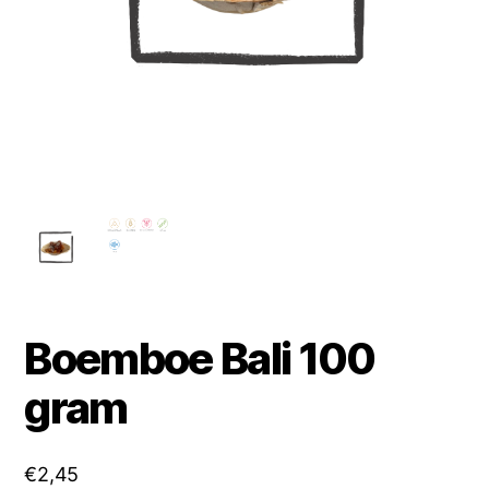
Boemboe Bali 100
gram
€
2,45