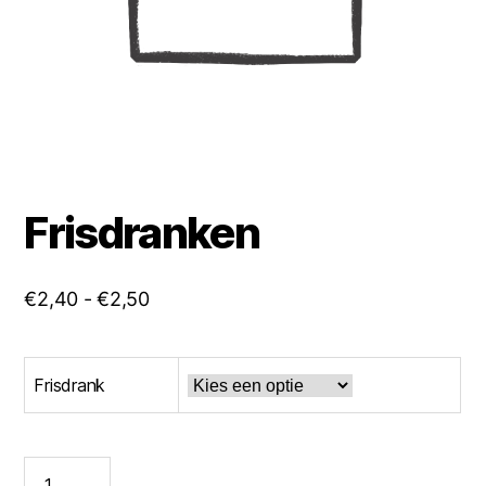
Frisdranken
Prijsklasse:
€
2,40
-
€
2,50
€2,40
tot
Frisdrank
€2,50
Frisdranken