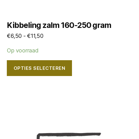
Kibbeling zalm 160-250 gram
Prijsklasse:
€
6,50
-
€
11,50
€6,50
Op voorraad
tot
€11,50
OPTIES SELECTEREN