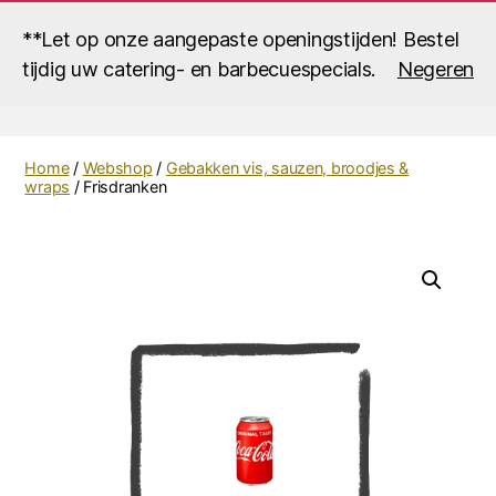
**Let op onze aangepaste openingstijden! Bestel
tijdig uw catering- en barbecuespecials.
Negeren
Zoek
Menu
Vistraiteur
Roescher
Home
/
Webshop
/
Gebakken vis, sauzen, broodjes &
wraps
/ Frisdranken