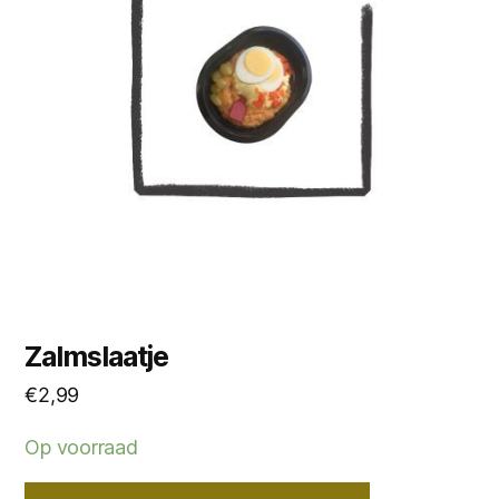
Zalmslaatje
€
2,99
Op voorraad