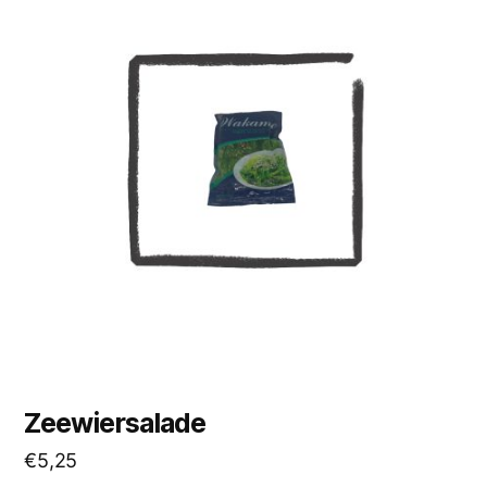
Zeewiersalade
€
5,25