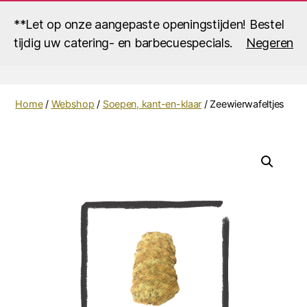
**Let op onze aangepaste openingstijden! Bestel
tijdig uw catering- en barbecuespecials.
Negeren
Zoek
Menu
Vistraiteur
Roescher
Home
/
Webshop
/
Soepen, kant-en-klaar
/ Zeewierwafeltjes