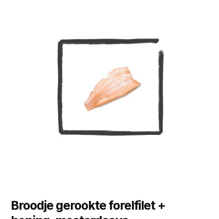
Broodje gerookte forelfilet +