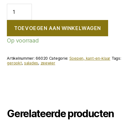
Zeewierwafeltjes
aantal
TOEVOEGEN AAN WINKELWAGEN
Op voorraad
Artikelnummer:
66020
Categorie:
Soepen, kant-en-klaar
Tags:
gerookt
,
salades
,
zeewier
Gerelateerde producten