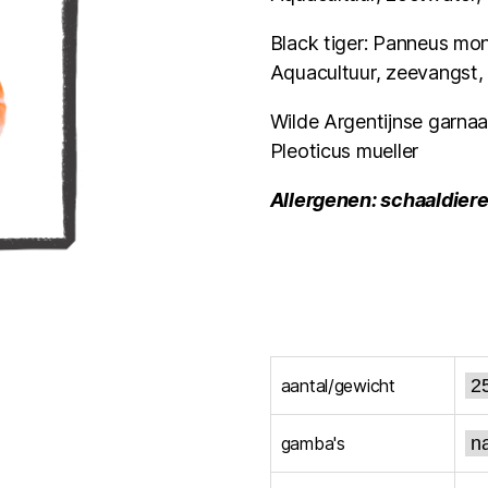
Black tiger: Panneus m
Aquacultuur, zeevangst,
Wilde Argentijnse garnaa
Pleoticus mueller
Allergenen: schaaldier
aantal/gewicht
gamba's