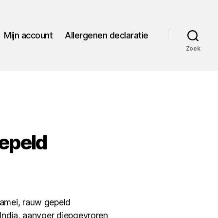
Mijn account
Allergenen declaratie
Zoek
epeld
amei, rauw gepeld
India, aanvoer diepgevroren