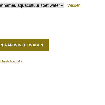
Wissen
N AAN WINKELWAGEN
Schaal- & schelp