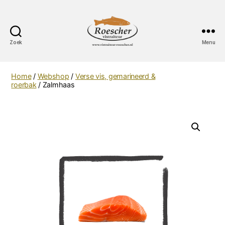
Zoek
Menu
Vistraiteur
Roescher
Home
/
Webshop
/
Verse vis, gemarineerd &
roerbak
/ Zalmhaas